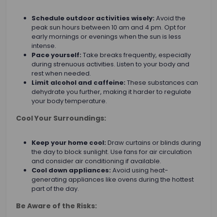
Schedule outdoor activities wisely:
Avoid the
peak sun hours between 10 am and 4 pm. Opt for
early mornings or evenings when the sun is less
intense.
Pace yourself:
Take breaks frequently, especially
during strenuous activities. Listen to your body and
rest when needed.
Limit alcohol and caffeine:
These substances can
dehydrate you further, making it harder to regulate
your body temperature.
Cool Your Surroundings:
Keep your home cool:
Draw curtains or blinds during
the day to block sunlight. Use fans for air circulation
and consider air conditioning if available.
Cool down appliances:
Avoid using heat-
generating appliances like ovens during the hottest
part of the day.
Be Aware of the Risks: