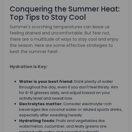
Conquering the Summer Heat:
Top Tips to Stay Cool
Summer's scorching temperatures can leave us
feeling drained and uncomfortable. But fear not,
there are a multitude of ways to stay cool and enjoy
the season. Here are some effective strategies to
beat the summer heat:
Hydration is Key:
Water is your best friend:
Drink plenty of water
throughout the day, even if you don't feel thirsty. Aim
for 8-10 glasses daily, and adjust based on your
activity level and sweat loss.
Electrolytes matter:
Consider electrolyte-rich
beverages like coconut water or diluted sports drinks,
especially after sweating heavily.
Hydrating foods:
Fruits and vegetables like
watermelon, cucumber, and leafy greens are
packed with water and essential nutrients.