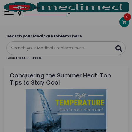
Hi, Guest User
0
Search your Medical Problems here
Doctor verified article
Conquering the Summer Heat: Top
Tips to Stay Cool