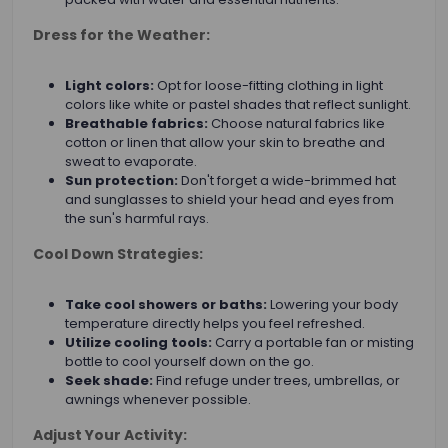
Dress for the Weather:
Light colors:
Opt for loose-fitting clothing in light
colors like white or pastel shades that reflect sunlight.
Breathable fabrics:
Choose natural fabrics like
cotton or linen that allow your skin to breathe and
sweat to evaporate.
Sun protection:
Don't forget a wide-brimmed hat
and sunglasses to shield your head and eyes from
the sun's harmful rays.
Cool Down Strategies:
Take cool showers or baths:
Lowering your body
temperature directly helps you feel refreshed.
Utilize cooling tools:
Carry a portable fan or misting
bottle to cool yourself down on the go.
Seek shade:
Find refuge under trees, umbrellas, or
awnings whenever possible.
Adjust Your Activity: