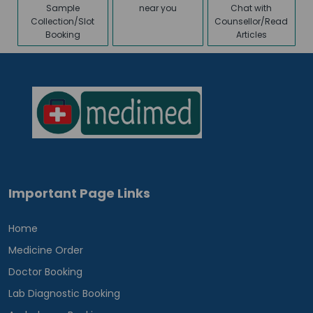
Sample
near you
Chat with
Collection/Slot
Counsellor/Read
Booking
Articles
Important Page Links
Home
Medicine Order
Doctor Booking
Lab Diagnostic Booking